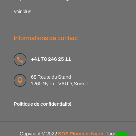
Voir plus
Informations de contact

+41 78 246 25 11
68 Route du Stand

1260 Nyon – VAUD, Suisse
Politique de confidentialité
Copyright © 2022
SOS Plombier Nyon
. Tous