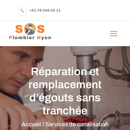
+41 78 246 25 11

Réparation et
remplacement
d’égouts sans
tranchée
Accueil
/
Services de canalisation