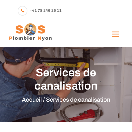
+41 78 246 25 11

Services de
canalisation
Accueil /
Services de canalisation