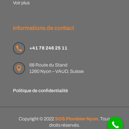
Voir plus
Informations de contact

+41 78 246 25 11
68 Route du Stand

1260 Nyon – VAUD, Suisse
Politique de confidentialité
Copyright © 2022
SOS Plombier Nyon
. Tous
droits réservés.