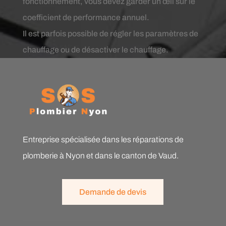
fonctionnement, vous devez garder un œil sur le
coefficient de performance annuel.
Il est parfois possible de régler les paramètres de
chauffage ou de désactiver le chauffage.
Entreprise spécialisée dans les réparations de
plomberie à Nyon et dans le canton de Vaud.
Demande de devis